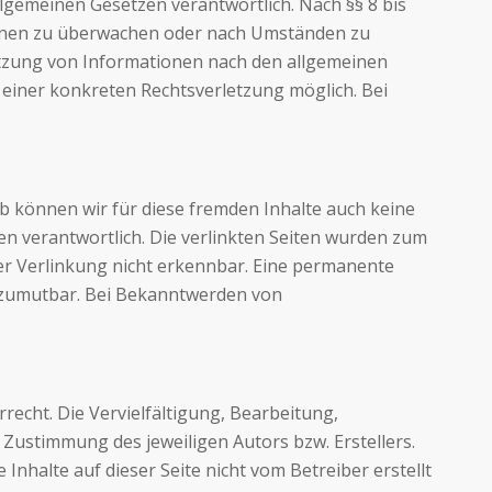
llgemeinen Gesetzen verantwortlich. Nach §§ 8 bis
ationen zu überwachen oder nach Umständen zu
Nutzung von Informationen nach den allgemeinen
 einer konkreten Rechtsverletzung möglich. Bei
lb können wir für diese fremden Inhalte auch keine
ten verantwortlich. Die verlinkten Seiten wurden zum
er Verlinkung nicht erkennbar. Eine permanente
ht zumutbar. Bei Bekanntwerden von
recht. Die Vervielfältigung, Bearbeitung,
Zustimmung des jeweiligen Autors bzw. Erstellers.
Inhalte auf dieser Seite nicht vom Betreiber erstellt