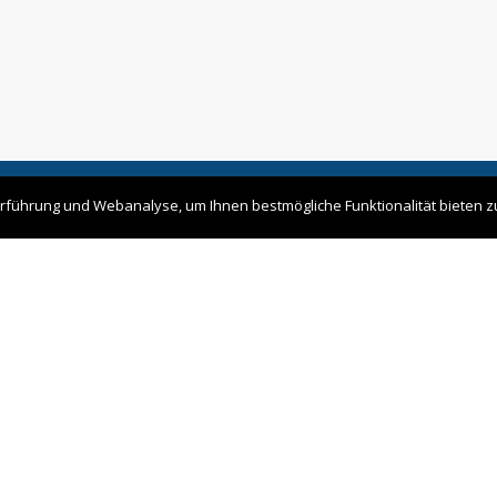
yborski
führung und Webanalyse, um Ihnen bestmögliche Funktionalität bieten z