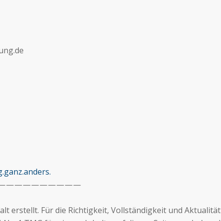
lung.de
.ganz.anders.
 — — — — — — — — — —
t erstellt. Für die Richtigkeit, Vollständigkeit und Aktuali