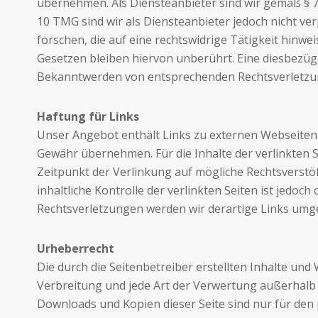
übernehmen. Als Diensteanbieter sind wir gemäß § 
10
TMG
sind wir als Diensteanbieter jedoch nicht v
forschen, die auf eine rechtswidrige Tätigkeit hin
Gesetzen bleiben hiervon unberührt. Eine diesbezügl
Bekanntwerden von entsprechenden Rechtsverletzun
Haftung für Links
Unser Angebot enthält Links zu externen Webseiten D
Gewähr übernehmen. Für die Inhalte der verlinkten Se
Zeitpunkt der Verlinkung auf mögliche Rechtsverstö
inhaltliche Kontrolle der verlinkten Seiten ist jed
Rechtsverletzungen werden wir derartige Links umg
Urheberrecht
Die durch die Seitenbetreiber erstellten Inhalte un
Verbreitung und jede Art der Verwertung außerhalb 
Downloads und Kopien dieser Seite sind nur für den p