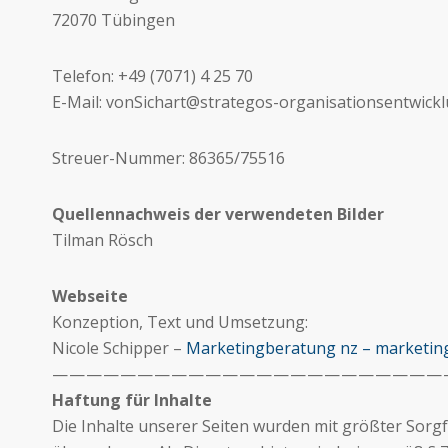
72070 Tübingen
Telefon: +49 (7071) 4 25 70
E-Mail: vonSichart@strategos-organisationsentwick
Streuer-Nummer: 86365/75516
Quellennachweis der verwendeten Bilder
Tilman Rösch
Webseite
Konzeption, Text und Umsetzung:
Nicole Schipper –
Marketingberatung nz – marketing
— — — — — — — — — — — — — — — — — — — — — — —
Haftung für Inhalte
Die Inhalte unserer Seiten wurden mit größter Sorgfal